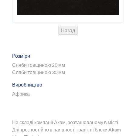
Розміри
Сляби товщиною 20 мм
Сляби товщиною 30 мм
Виробництво
Африка
На складі компанії Акам, розташованому в місті
Дніпро, постійно в наявності гранітні блоки Akam