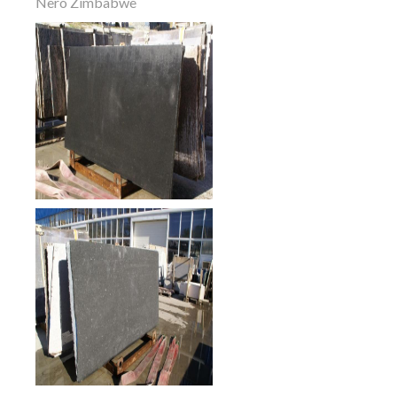
Nero Zimbabwe